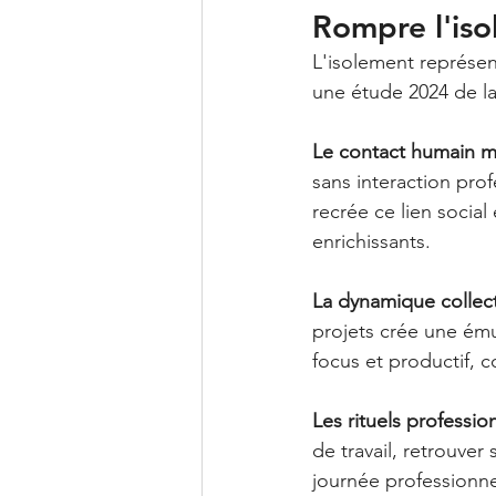
Rompre l'iso
L'isolement représen
une étude 2024 de l
Le contact humain 
sans interaction prof
recrée ce lien socia
enrichissants.
La dynamique collect
projets crée une ému
focus et productif, co
Les rituels professio
de travail, retrouver
journée professionne