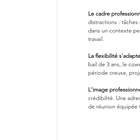
Le cadre professionne
distractions : tâche
dans un contexte pe
travail.
La flexibilité s'adap
bail de 3 ans, le co
période creuse, proje
L'image professionne
crédibilité. Une adre
de réunion équipée t