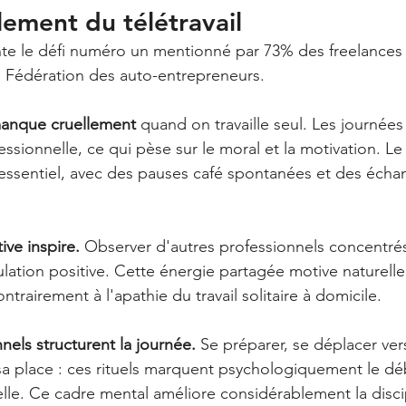
lement du télétravail
te le défi numéro un mentionné par 73% des freelances f
a Fédération des auto-entrepreneurs.
manque cruellement
 quand on travaille seul. Les journées
essionnelle, ce qui pèse sur le moral et la motivation. L
l essentiel, avec des pauses café spontanées et des écha
ive inspire.
 Observer d'autres professionnels concentrés
lation positive. Cette énergie partagée motive naturelle
ntrairement à l'apathie du travail solitaire à domicile.
nnels structurent la journée.
 Se préparer, se déplacer ve
 sa place : ces rituels marquent psychologiquement le dé
lle. Ce cadre mental améliore considérablement la disci