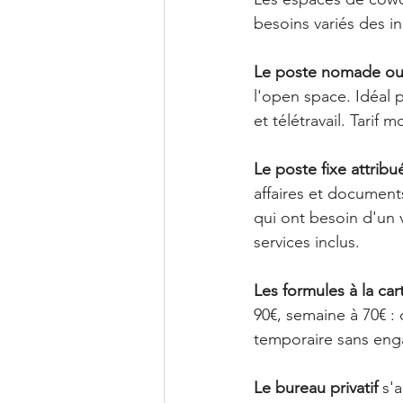
besoins variés des 
Le poste nomade ou 
l'open space. Idéal 
et télétravail. Tarif
Le poste fixe attribu
affaires et document
qui ont besoin d'un 
services inclus.
Les formules à la ca
90€, semaine à 70€ :
temporaire sans en
Le bureau privatif
 s'