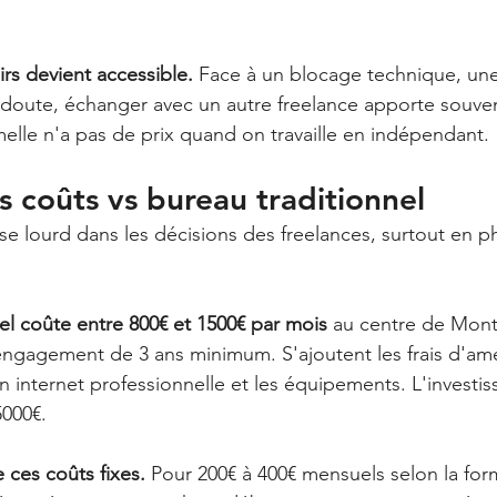
irs devient accessible.
 Face à un blocage technique, une
 doute, échanger avec un autre freelance apporte souvent
melle n'a pas de prix quand on travaille en indépendant.
s coûts vs bureau traditionnel
èse lourd dans les décisions des freelances, surtout en p
el coûte entre 800€ et 1500€ par mois
 au centre de Montp
engagement de 3 ans minimum. S'ajoutent les frais d'am
n internet professionnelle et les équipements. L'investiss
5000€.
 ces coûts fixes.
 Pour 200€ à 400€ mensuels selon la for