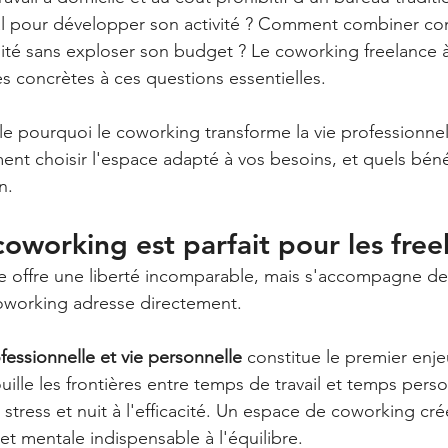
al pour développer son activité ? Comment combiner con
ilité sans exploser son budget ? Le coworking freelance 
 concrètes à ces questions essentielles.
e pourquoi le coworking transforme la vie professionnel
t choisir l'espace adapté à vos besoins, et quels bénéf
n.
coworking est parfait pour les free
ce offre une liberté incomparable, mais s'accompagne de 
coworking adresse directement.
fessionnelle et vie personnelle
 constitue le premier enjeu
ille les frontières entre temps de travail et temps perso
stress et nuit à l'efficacité. Un espace de coworking cré
et mentale indispensable à l'équilibre.