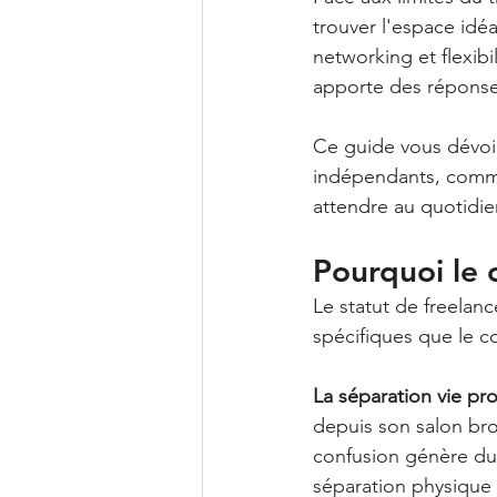
trouver l'espace idé
networking et flexib
apporte des réponses
Ce guide vous dévoil
indépendants, commen
attendre au quotidie
Pourquoi le 
Le statut de freelan
spécifiques que le 
La séparation vie pro
depuis son salon brou
confusion génère du 
séparation physique 