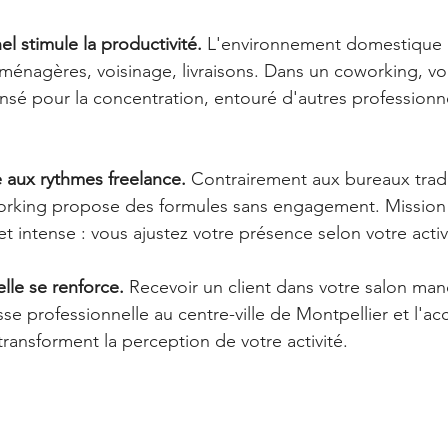
l stimule la productivité.
 L'environnement domestique m
s ménagères, voisinage, livraisons. Dans un coworking, v
nsé pour la concentration, entouré d'autres profession
te aux rythmes freelance.
 Contrairement aux bureaux tradi
working propose des formules sans engagement. Mission 
t intense : vous ajustez votre présence selon votre activi
lle se renforce.
 Recevoir un client dans votre salon ma
sse professionnelle au centre-ville de Montpellier et l'acc
ransforment la perception de votre activité.