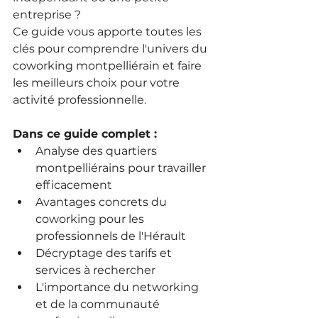
entreprise ?
Ce guide vous apporte toutes les 
clés pour comprendre l'univers du 
coworking montpelliérain et faire 
les meilleurs choix pour votre 
activité professionnelle.
Dans ce guide complet :
Analyse des quartiers 
montpelliérains pour travailler 
efficacement
Avantages concrets du 
coworking pour les 
professionnels de l'Hérault
Décryptage des tarifs et 
services à rechercher
L'importance du networking 
et de la communauté 