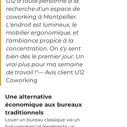
U12 à toute personne à la 
recherche d'un espace de 
coworking à Montpellier. 
L'endroit est lumineux, le 
mobilier ergonomique, et 
l'ambiance propice à la 
concentration. On s'y sent 
bien dès le premier jour. Un 
vrai plus pour ma semaine 
de travail !"
— Avis client U12 
Coworking
Une alternative 
économique aux bureaux 
traditionnels
Louer un bureau classique via un 
bail commercial représente un 