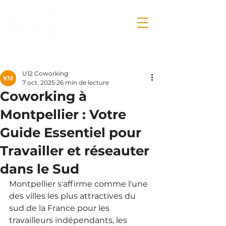
Post
U12 Coworking
7 oct. 2025
26 min de lecture
Coworking à
Montpellier : Votre
Guide Essentiel pour
Travailler et réseauter
dans le Sud
Montpellier s'affirme comme l'une 
des villes les plus attractives du 
sud de la France pour les 
travailleurs indépendants, les 