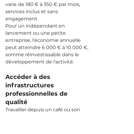
varie de 180 € à 350 € par mois, 
services inclus et sans 
engagement.
Pour un indépendant en 
lancement ou une petite 
entreprise, l'économie annuelle 
peut atteindre 6 000 € à 10 000 €, 
somme réinvestissable dans le 
développement de l'activité.
Accéder à des 
infrastructures 
professionnelles de 
qualité
Travailler depuis un café ou son 
domicile limite l'accès à des 
équipements professionnels 
essentiels. Le coworking met à 