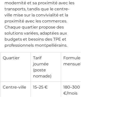
modernité et sa proximité avec les 
transports, tandis que le centre-
ville mise sur la convivialité et la 
proximité avec les commerces. 
Chaque quartier propose des 
solutions variées, adaptées aux 
budgets et besoins des TPE et 
professionnels montpelliérains.
Quartier
Tarif 
Formule 
journée 
mensuelle
(poste 
nomade)
Centre-ville
15–25 €
180–300 
€/mois
Millénaire
20–30 €
200–350 