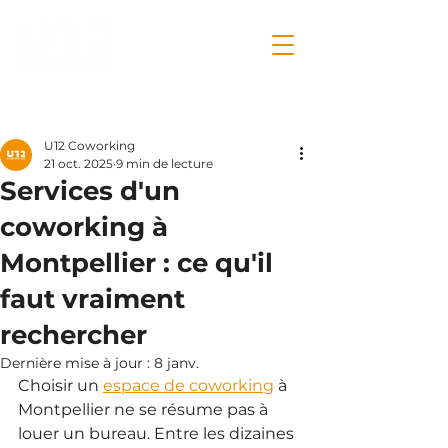
Post
U12 Coworking
21 oct. 2025
9 min de lecture
Services d'un
coworking à
Montpellier : ce qu'il
faut vraiment
rechercher
Dernière mise à jour :
8 janv.
Choisir un 
espace de coworking
 à 
Montpellier ne se résume pas à 
louer un bureau. Entre les dizaines 