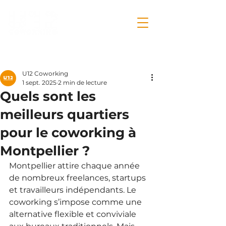
Post
U12 Coworking
1 sept. 2025
2 min de lecture
Quels sont les
meilleurs quartiers
pour le coworking à
Montpellier ?
Montpellier attire chaque année 
de nombreux freelances, startups 
et travailleurs indépendants. Le 
coworking s’impose comme une 
alternative flexible et conviviale 