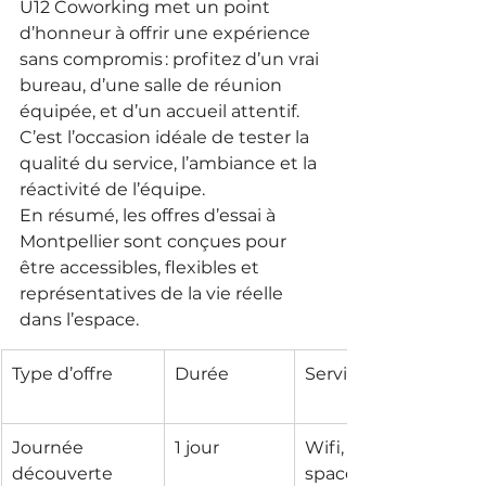
U12 Coworking met un point 
d’honneur à offrir une expérience 
sans compromis : profitez d’un vrai 
bureau, d’une salle de réunion 
équipée, et d’un accueil attentif. 
C’est l’occasion idéale de tester la 
qualité du service, l’ambiance et la 
réactivité de l’équipe.
En résumé, les offres d’essai à 
Montpellier sont conçues pour 
être accessibles, flexibles et 
représentatives de la vie réelle 
dans l’espace.
Type d’offre
Durée
Services inclus
Journée 
1 jour
Wifi, café, open 
découverte
space, 