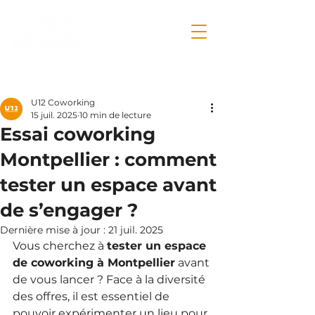
Post
U12 Coworking
15 juil. 2025
10 min de lecture
Essai coworking
Montpellier : comment
tester un espace avant
de s’engager ?
Dernière mise à jour :
21 juil. 2025
Vous cherchez à 
tester un espace 
de coworking à Montpellier
 avant 
de vous lancer ? Face à la diversité 
des offres, il est essentiel de 
pouvoir expérimenter un lieu pour 