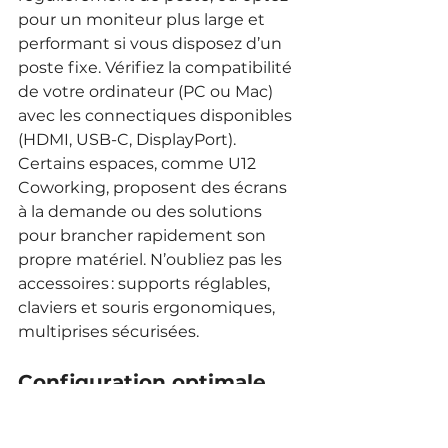
pour un moniteur plus large et 
performant si vous disposez d’un 
poste fixe. Vérifiez la compatibilité 
de votre ordinateur (PC ou Mac) 
avec les connectiques disponibles 
(HDMI, USB-C, DisplayPort). 
Certains espaces, comme U12 
Coworking, proposent des écrans 
à la demande ou des solutions 
pour brancher rapidement son 
propre matériel. N’oubliez pas les 
accessoires : supports réglables, 
claviers et souris ergonomiques, 
multiprises sécurisées.
Configuration optimale 
d’un poste dans un 
espace partagé