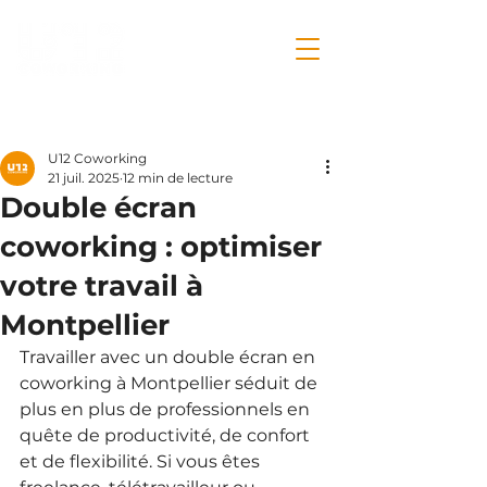
Post
U12 Coworking
21 juil. 2025
12 min de lecture
Double écran
coworking : optimiser
votre travail à
Montpellier
Travailler avec un double écran en 
coworking à Montpellier séduit de 
plus en plus de professionnels en 
quête de productivité, de confort 
et de flexibilité. Si vous êtes 