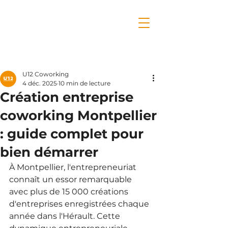
Post
U12 Coworking
4 déc. 2025
10 min de lecture
Création entreprise
coworking Montpellier
: guide complet pour
bien démarrer
À Montpellier, l'entrepreneuriat 
connaît un essor remarquable 
avec plus de 15 000 créations 
d'entreprises enregistrées chaque 
année dans l'Hérault. Cette 