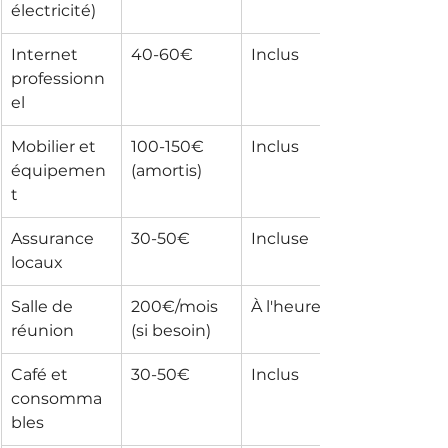
électricité)
Internet 
40-60€
Inclus
professionn
el
Mobilier et 
100-150€ 
Inclus
équipemen
(amortis)
t
Assurance 
30-50€
Incluse
locaux
Salle de 
200€/mois 
À l'heure
réunion
(si besoin)
Café et 
30-50€
Inclus
consomma
bles