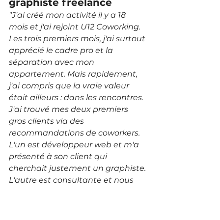
graphiste freelance
"J'ai créé mon activité il y a 18 
mois et j'ai rejoint U12 Coworking. 
Les trois premiers mois, j'ai surtout 
apprécié le cadre pro et la 
séparation avec mon 
appartement. Mais rapidement, 
j'ai compris que la vraie valeur 
était ailleurs : dans les rencontres. 
J'ai trouvé mes deux premiers 
gros clients via des 
recommandations de coworkers. 
L'un est développeur web et m'a 
présenté à son client qui 
cherchait justement un graphiste. 
L'autre est consultante et nous 
avons monté un projet ensemble. 
Ces opportunités ne seraient 
jamais arrivées si j'étais restée 