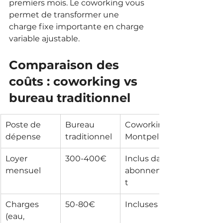
premiers mois. Le coworking vous 
permet de transformer une 
charge fixe importante en charge 
variable ajustable.
Comparaison des 
coûts : coworking vs 
bureau traditionnel
Poste de 
Bureau 
Coworking 
dépense
traditionnel
Montpellier
Loyer 
300-400€
Inclus dans 
mensuel
abonnemen
t
Charges 
50-80€
Incluses
(eau, 