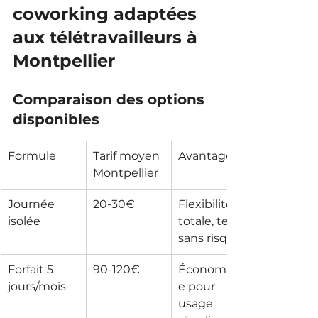
coworking adaptées 
aux télétravailleurs à 
Montpellier
Comparaison des options 
disponibles
Formule
Tarif moyen 
Avantages
Montpellier
Journée 
20-30€
Flexibilité 
isolée
totale, test 
sans risque
Forfait 5 
90-120€
Économiqu
jours/mois
e pour 
usage 