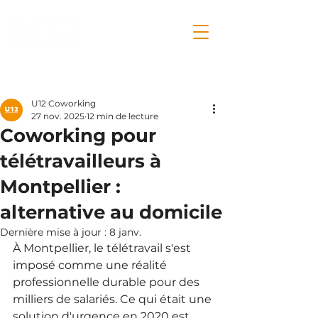
Post
U12 Coworking
27 nov. 2025
12 min de lecture
Coworking pour
télétravailleurs à
Montpellier :
alternative au domicile
Dernière mise à jour :
8 janv.
À Montpellier, le télétravail s'est 
imposé comme une réalité 
professionnelle durable pour des 
milliers de salariés. Ce qui était une 
solution d'urgence en 2020 est 