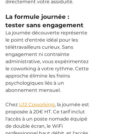
directement votre assiduité.
La formule journée : 
tester sans engagement
La journée découverte représente 
le point d'entrée idéal pour les 
télétravailleurs curieux. Sans 
engagement ni contrainte 
administrative, vous expérimentez 
le coworking à votre rythme. Cette 
approche élimine les freins 
psychologiques liés à un 
abonnement mensuel.
Chez 
U12 Coworking
, la journée est 
proposée à 20€ HT. Ce tarif inclut 
l'accès à un poste nomade équipé 
de double écran, le WiFi 
professionnel haut débit, et l'accès 